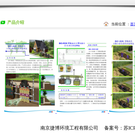
产品介绍
当前位置 ：
首
南京捷博环境工程有限公司 备案号：苏ICP备1