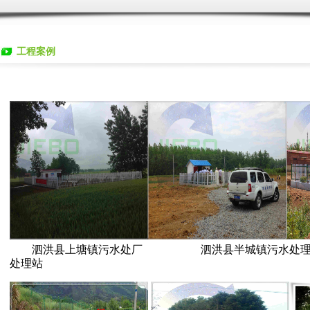
工程案例
泗洪县上塘镇污水处厂 泗洪县半城镇污水处理
处理站