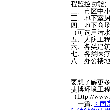
程监控功能
二、市区中
三、地下室
四、地下商
（可选用污
五、人防工
六、各类建
七、各类医
八、办公楼
要想了解更
捷博环境工
（http://www
上一篇:
< 