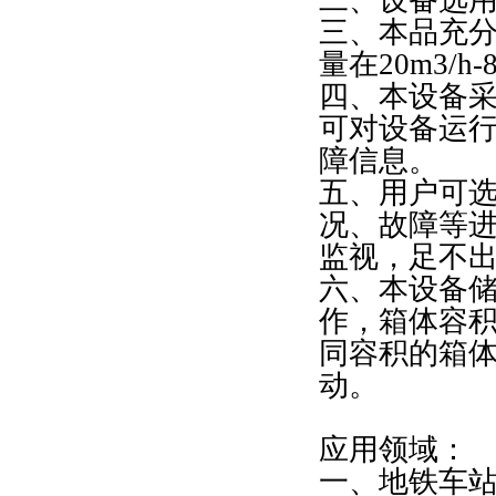
三、本品充
量在20m3/h
四、本设备
可对设备运
障信息。
五、用户可选
况、故障等
监视，足不
六、本设备储
作，箱体容积在
同容积的箱
动。
应用领域：
一、地铁车