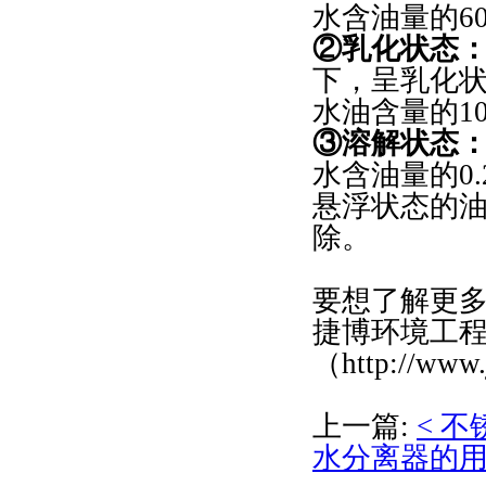
水含油量的60
②乳化状态
下，呈乳化
水油含量的10
③溶解状态
水含油量的0
悬浮状态的
除。
要想了解更
捷博环境工
（http://www
上一篇:
< 
水分离器的用