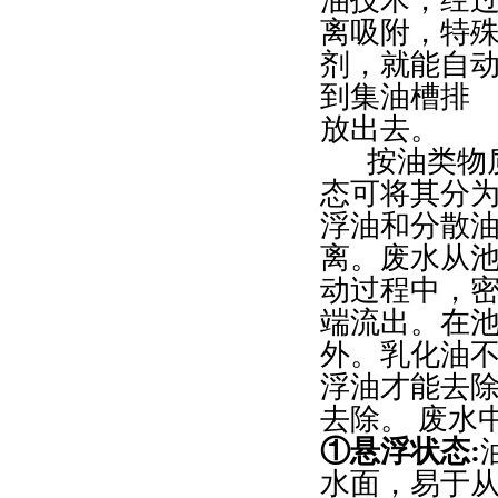
离吸附，特
剂，就能自
到集油槽排
放出去。
按油类物质
态可将其分
浮油和分散
离。废水从
动过程中，
端流出。在
外。乳化油
浮油才能去
去除。 废水
①悬浮状态:
水面，易于